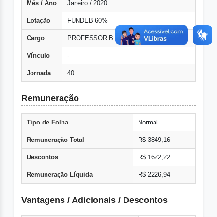
Mês / Ano
Janeiro / 2020
Lotação
FUNDEB 60%
Cargo
PROFESSOR B - IV
Vínculo
-
Jornada
40
Remuneração
Tipo de Folha
Normal
Remuneração Total
R$ 3849,16
Descontos
R$ 1622,22
Remuneração Líquida
R$ 2226,94
Vantagens / Adicionais / Descontos