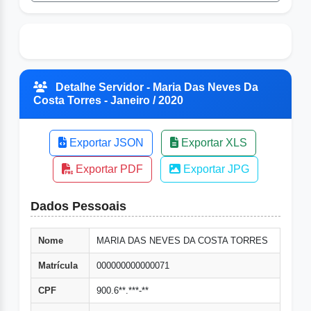
Detalhe Servidor - Maria Das Neves Da
Costa Torres - Janeiro / 2020
Exportar JSON
Exportar XLS
Exportar PDF
Exportar JPG
Dados Pessoais
Nome
MARIA DAS NEVES DA COSTA TORRES
Matrícula
000000000000071
CPF
900.6**.***-**