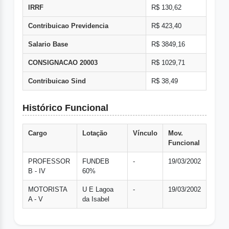
IRRF
R$ 130,62
Contribuicao Previdencia
R$ 423,40
Salario Base
R$ 3849,16
CONSIGNACAO 20003
R$ 1029,71
Contribuicao Sind
R$ 38,49
Histórico Funcional
Cargo
Lotação
Vínculo
Mov.
Funcional
PROFESSOR
FUNDEB
-
19/03/2002
B - IV
60%
MOTORISTA
U E Lagoa
-
19/03/2002
A - V
da Isabel