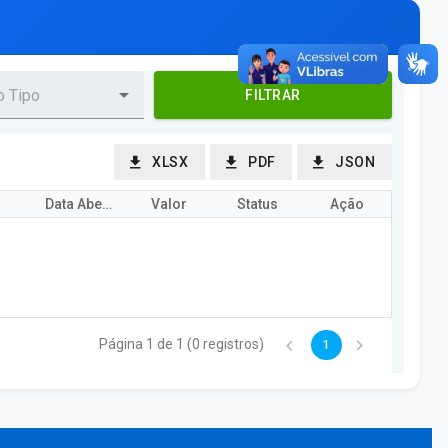
FILTRAR
XLSX
PDF
JSON
Data Abertura/Julg
Valor
Status
Ação
Página 1 de 1 (0 registros)
1