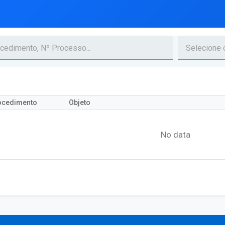
ocedimento
Objeto
No data