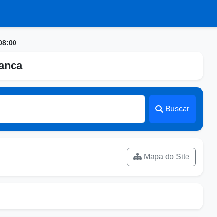
08:00
ranca
Buscar
Mapa do Site