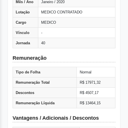
Mês / Ano
Janeiro / 2020
Lotação
MEDICO CONTRATADO
Cargo
MEDICO
Vínculo
-
Jornada
40
Remuneração
Tipo de Folha
Normal
Remuneração Total
R$ 17971,32
Descontos
R$ 4507,17
Remuneração Líquida
R$ 13464,15
Vantagens / Adicionais / Descontos