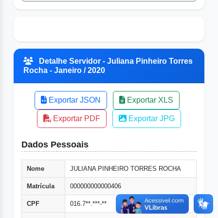
Detalhe Servidor - Juliana Pinheiro Torres
Rocha - Janeiro / 2020
Exportar JSON
Exportar XLS
Exportar PDF
Exportar JPG
Dados Pessoais
Nome
JULIANA PINHEIRO TORRES ROCHA
Matrícula
000000000000406
CPF
016.7**.***-**