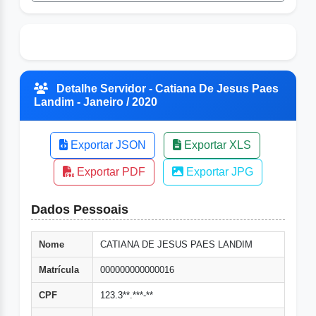
Detalhe Servidor - Catiana De Jesus Paes
Landim - Janeiro / 2020
Exportar JSON
Exportar XLS
Exportar PDF
Exportar JPG
Dados Pessoais
Nome
CATIANA DE JESUS PAES LANDIM
Matrícula
000000000000016
CPF
123.3**.***-**