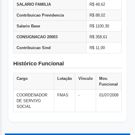
SALARIO FAMILIA
R$ 48,62
Contribuicao Previdencia
R$ 88,02
Salario Base
R$ 1100,30
CONSIGNACAO 20003
R$ 358,61
Contribuicao Sind
R$ 11,00
Histórico Funcional
Cargo
Lotação
Vínculo
Mov.
Funcional
COORDENADOR
FMAS
-
01/07/2008
DE SERVIУO
SOCIAL