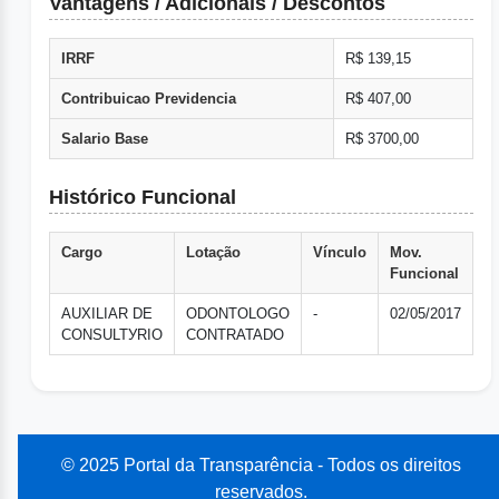
Vantagens / Adicionais / Descontos
IRRF
R$ 139,15
Contribuicao Previdencia
R$ 407,00
Salario Base
R$ 3700,00
Histórico Funcional
Cargo
Lotação
Vínculo
Mov.
Funcional
AUXILIAR DE
ODONTOLOGO
-
02/05/2017
CONSULTУRIO
CONTRATADO
© 2025 Portal da Transparência - Todos os direitos
reservados.