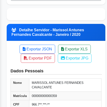
Detalhe Servidor - Marissol Antunes
Fernandes Cavalcante - Janeiro / 2020
Exportar JSON
Exportar XLS
Exportar PDF
Exportar JPG
Dados Pessoais
Nome
MARISSOL ANTUNES FERNANDES
CAVALCANTE
Matrícula
000000000000359
CPF
966.7**.***-**