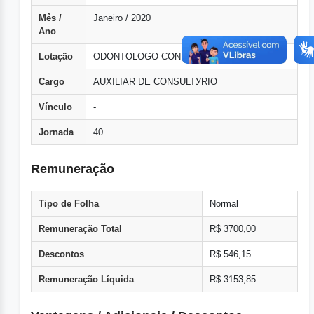
Mês /
Janeiro / 2020
Ano
Lotação
ODONTOLOGO CONTRATADO
Cargo
AUXILIAR DE CONSULTУRIO
Vínculo
-
Jornada
40
Remuneração
Tipo de Folha
Normal
Remuneração Total
R$ 3700,00
Descontos
R$ 546,15
Remuneração Líquida
R$ 3153,85