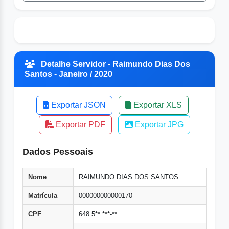
Detalhe Servidor - Raimundo Dias Dos
Santos - Janeiro / 2020
Exportar JSON
Exportar XLS
Exportar PDF
Exportar JPG
Dados Pessoais
Nome
RAIMUNDO DIAS DOS SANTOS
Matrícula
000000000000170
CPF
648.5**.***-**