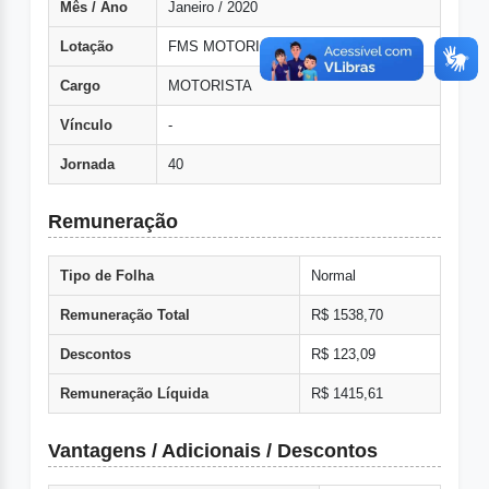
Mês / Ano
Janeiro / 2020
Lotação
FMS MOTORISTA
Cargo
MOTORISTA
Vínculo
-
Jornada
40
Remuneração
Tipo de Folha
Normal
Remuneração Total
R$ 1538,70
Descontos
R$ 123,09
Remuneração Líquida
R$ 1415,61
Vantagens / Adicionais / Descontos